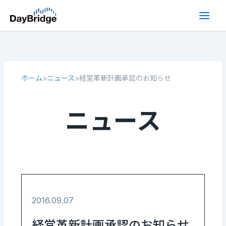
内
容
を
ス
キ
ッ
ホーム
ニュース
経営革新計画承認のお知らせ
>
>
プ
ニュース
2016.09.07
経営革新計画承認のお知らせ