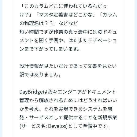
「このカラムどこに使われているんだっ
け？」「マスタ定義書はどこかな」「カラム
の物理名は？？」などなど
短い時間ですが作業の真っ最中に別のドキュ
メントを開く手間や、はたまたモチベーショ
ンまで下がってしまいます。
設計情報が見たいだけであって文書を見たい
訳ではありません。
DayBridgeは我々エンジニアがドキュメント
管理から解放されるためにはどうすればいい
かを考え、それを実現できるシステムを開
発・サービスとして提供することを新規事業
(サービス名: Develos)として準備中です。